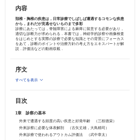
外来診療で知っておくべき画像検査の要点 （北村和也，須佐美知郎，
江戸博美，堀内圭輔）
内容
3章 首（肩甲帯）の痛み
診断のポイント （若尾典充）
頚椎・胸椎の疾患は，日常診療でしばしば遭遇するコモンな疾患
寝違え （中西一義）
から，まれだが見逃せないものまで多彩
診療にあたっては，脊髄障害による麻痺に留意する必要があり，
頚椎症 （中西一義）
適切な診断力が求められる．本書では，神経学的診察や画像検査
感染 （海苔 聡）
をはじめとする実際の診療で必要な知識とその背景にフォーカス
Crowned dens症候群・石灰沈着性頚長筋腱炎 （小澤浩司，峯岸英
をあて，診断のポイントや治療方針の考え方をエキスパートが解
絵）
説．評価法などの動画収載．
慢性疼痛 （若尾典充）
COLUMN 腕が上がらないのは肩のせい？ 首のせい？ （飯塚陽一）
4章 上肢の痛み・しびれ
序文
診断のポイント （中島宏彰）
頚椎神経根症 （中島宏彰）
手根管症候群 （田鹿 毅）
すべてを表示
上肢のニューロパチー （中川種史）
COLUMN 運動ニューロン疾患を疑う4つのポイント （安藤哲朗）
5章 背中の痛み
目次
診断のポイント （松本嘉寛）
悪性腫瘍（転移性・原発性） （松本嘉寛）
1章 診察の基本
感染 （高澤英嗣）
強直性脊椎炎 （門野夕峰）
外来で遭遇する頻度の高い疾患と好発年齢 （三枝德栄）
COLUMN リウマチの脊椎 （宮本裕史）
外来診察に必要な体表解剖 （古矢丈雄，大鳥精司）
6章 外傷による首・背中の痛み
外来診療で使われるアウトカム評価法 （武中章太）
診断のポイント （玉井孝司，高橋真治，寺井秀富）