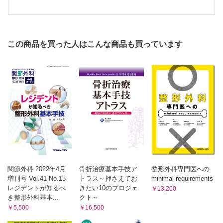
この商品を買った人はこんな商品も買っています
関節外科 2022年4月
骨折治療基本手技ア
整形外科専門医への
増刊号 Vol.41 No.13
トラス～押さえてお
minimal requirements
レジデントが知るべ
きたい10のプロジェ
￥13,200
き整形外科基本...
クト～
￥5,500
￥16,500