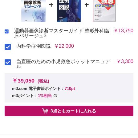
+
+
運動器画像診断マスターガイド 整形外科臨
￥13,750
床パサージュ3
内科学症例図説
￥22,000
当直医のための小児救急ポケットマニュア
￥3,300
ル
￥39,050
(税込)
m3.com 電子書籍ポイント：
710pt
m3ポイント：
1%相当
3点ともカートに入れる