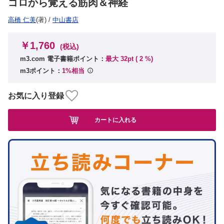
ゴロから覚える筋肉＆神経
高橋 仁美
(著)
/
中山書店
￥1,760
(税込)
m3.com 電子書籍ポイント：
最大 32pt (
2
%)
m3ポイント：
1%相当
お気に入り登録
カートに入れる