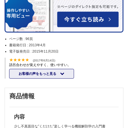
ページ数 :
96頁
書籍発行日 :
2013年4月
電子版発売日 :
2015年11月20日
(2017年6月14日)
語呂合わせが覚えやすく、使いやすい。
お客様の声をもっと見る
商品情報
内容
少し不真面目な”くだけた”楽しく学べる機能解剖学の入門書