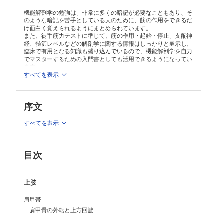
機能解剖学の勉強は、非常に多くの暗記が必要なこともあり、そ
のような暗記を苦手としている人のために、筋の作用をできるだ
け面白く覚えられるようにまとめられています。
また、徒手筋力テストに準じて、筋の作用・起始・停止、支配神
経、髄節レベルなどの解剖学に関する情報はしっかりと呈示し、
臨床で有用となる知識も盛り込んでいるので、機能解剖学を自力
でマスターするための入門書としても活用できるようになってい
ます。
すべてを表示
序文
すべてを表示
目次
上肢
肩甲帯
肩甲骨の外転と上方回旋