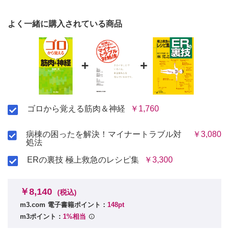
よく一緒に購入されている商品
+
+
ゴロから覚える筋肉＆神経
￥1,760
病棟の困ったを解決！マイナートラブル対
￥3,080
処法
ERの裏技 極上救急のレシピ集
￥3,300
￥8,140
(税込)
m3.com 電子書籍ポイント：
148pt
m3ポイント：
1%相当