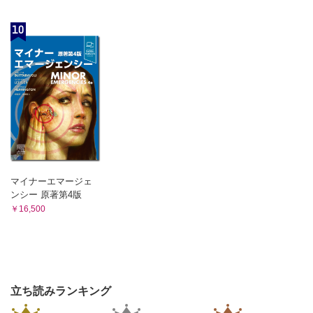
10
マイナーエマージェ
ンシー 原著第4版
￥16,500
立ち読みランキング