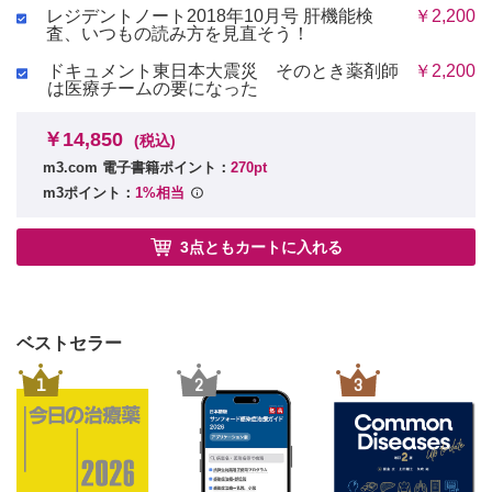
レジデントノート2018年10月号 肝機能検
￥2,200
査、いつもの読み方を見直そう！
ドキュメント東日本大震災 そのとき薬剤師
￥2,200
は医療チームの要になった
￥14,850
(税込)
m3.com 電子書籍ポイント：
270pt
m3ポイント：
1%相当
3点ともカートに入れる
ベストセラー
1
2
3