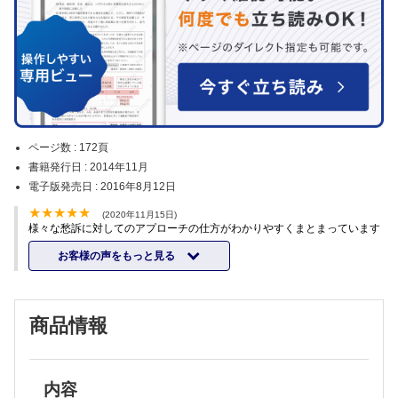
ページ数 :
172頁
書籍発行日 :
2014年11月
電子版発売日 :
2016年8月12日
(2020年11月15日)
様々な愁訴に対してのアプローチの仕方がわかりやすくまとまっています
お客様の声をもっと見る
商品情報
内容