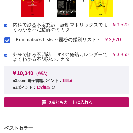
内科で診る不定愁訴－診断マトリックスでよ
￥3,520
くわかる不定愁訴のミカタ
Kunimatsu's Lists ～國松の鑑別リスト～
￥2,970
外来で診る不明熱―Dr.Kの発熱カレンダーで
￥3,850
よくわかる不明熱のミカタ
￥10,340
(税込)
m3.com 電子書籍ポイント：
188pt
m3ポイント：
1%相当
3点ともカートに入れる
ベストセラー