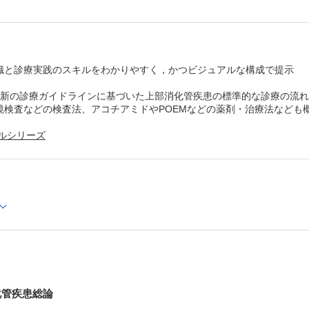
識と診療実践のスキルをわかりやすく，かつビジュアルな構成で提示
最新の診療ガイドラインに基づいた上部消化管疾患の標準的な診療の流
鏡検査などの検査法、アコチアミドやPOEMなどの薬剤・治療法なども
ルシリーズ
化管疾患総論