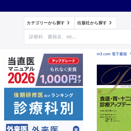


カテゴリーから探す
出版社から探す
m3.com 電子書籍