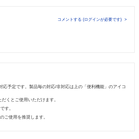
コメントする (ログインが必要です)
順次対応予定です。製品毎の対応/非対応は上の「便利機能」のアイコ
ただくとご使用いただけます。
必要です。
でのご使用を推奨します。