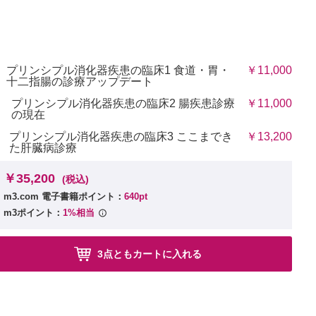
プリンシプル消化器疾患の臨床1 食道・胃・
￥11,000
十二指腸の診療アップデート
プリンシプル消化器疾患の臨床2 腸疾患診療
￥11,000
の現在
プリンシプル消化器疾患の臨床3 ここまでき
￥13,200
た肝臓病診療
￥35,200
(税込)
m3.com 電子書籍ポイント：
640pt
m3ポイント：
1%相当
3点ともカートに入れる