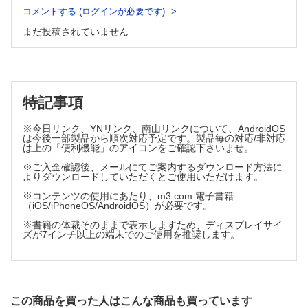
コメントする (ログインが必要です)
まだ投稿されていません
特記事項
※今日リンク、YNリンク、南山リンクについて、AndroidOS
は今後一部製品から順次対応予定です。製品毎の対応/非対応
は上の「便利機能」のアイコンをご確認下さいませ。
※ご入金確認後、メールにてご案内するダウンロード方法に
よりダウンロードしていただくとご使用いただけます。
※コンテンツの使用にあたり、m3.com 電子書籍
（iOS/iPhoneOS/AndroidOS）が必要です。
※書籍の体裁そのままで表示しますため、ディスプレイサイ
ズが7インチ以上の端末でのご使用を推奨します。
この商品を買った人はこんな商品も買っています