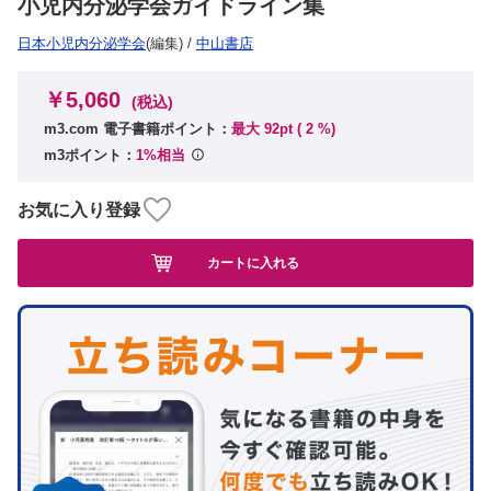
小児内分泌学会ガイドライン集
日本小児内分泌学会
(編集)
/
中山書店
￥5,060
(税込)
m3.com 電子書籍ポイント：
最大 92pt (
2
%)
m3ポイント：
1%相当
お気に入り登録
カートに入れる