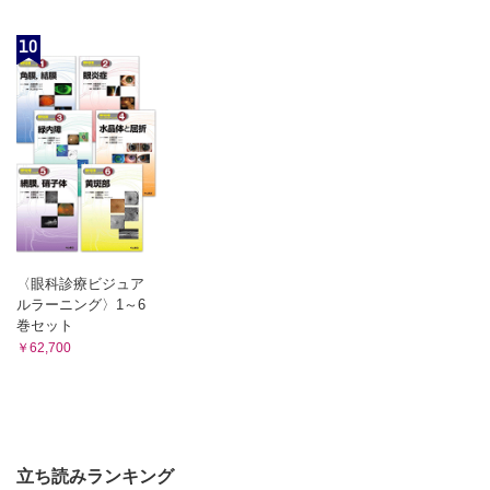
10
〈眼科診療ビジュア
ルラーニング〉1～6
巻セット
￥62,700
立ち読みランキング