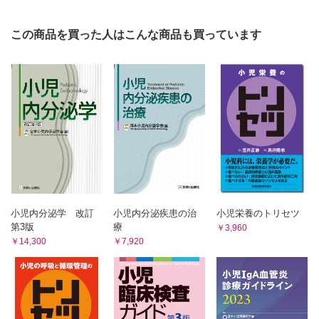
この商品を買った人はこんな商品も買っています
小児内分泌学 改訂
小児内分泌疾患の治
小児栄養のトリセツ
第3版
療
￥3,960
￥14,300
￥7,920