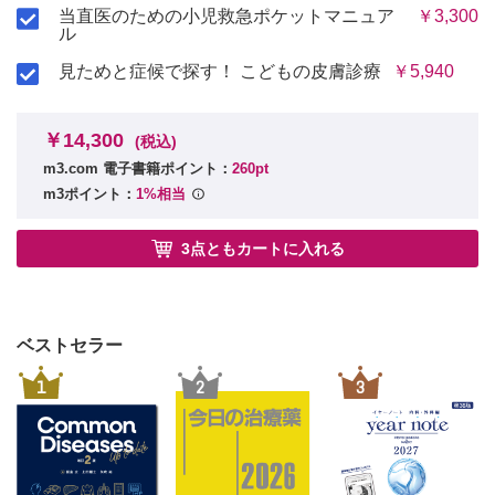
当直医のための小児救急ポケットマニュア
￥3,300
ル
見ためと症候で探す！ こどもの皮膚診療
￥5,940
￥14,300
(税込)
m3.com 電子書籍ポイント：
260pt
m3ポイント：
1%相当
3点ともカートに入れる
ベストセラー
1
2
3