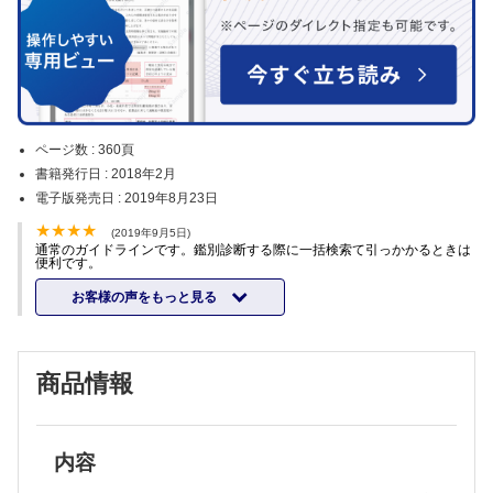
ページ数 :
360頁
書籍発行日 :
2018年2月
電子版発売日 :
2019年8月23日
(2019年9月5日)
通常のガイドラインです。鑑別診断する際に一括検索て引っかかるときは
便利です。
お客様の声をもっと見る
商品情報
内容