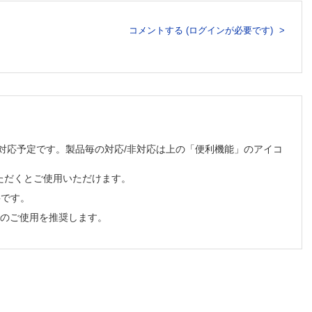
コメントする (ログインが必要です)
順次対応予定です。製品毎の対応/非対応は上の「便利機能」のアイコ
ただくとご使用いただけます。
必要です。
でのご使用を推奨します。