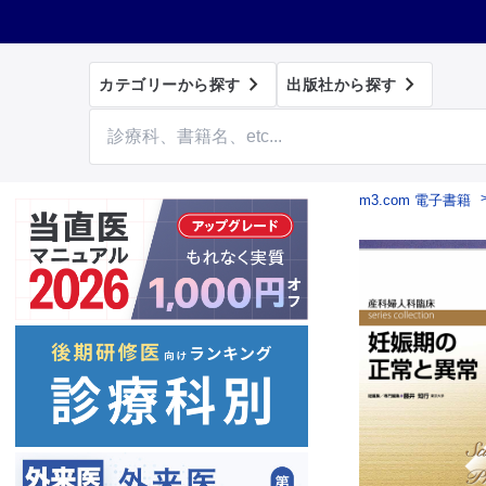


カテゴリーから探す
出版社から探す
m3.com 電子書籍