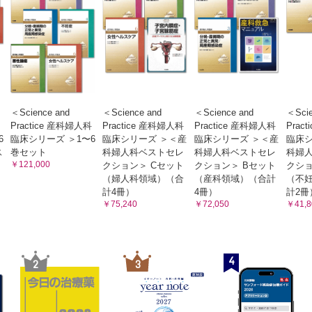
＜Science and
＜Science and
＜Science and
＜Scie
Practice 産科婦人科
Practice 産科婦人科
Practice 産科婦人科
Prac
6
臨床シリーズ ＞1〜6
臨床シリーズ ＞＜産
臨床シリーズ ＞＜産
臨床シ
ス
巻セット
科婦人科ベストセレ
科婦人科ベストセレ
科婦
￥121,000
クション＞ Cセット
クション＞ Bセット
クショ
（婦人科領域）（合
（産科領域）（合計
（不
計4冊）
4冊）
計2冊
￥75,240
￥72,050
￥41,8
4
2
3