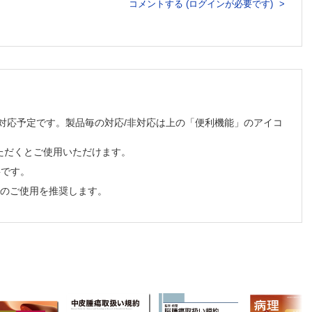
コメントする (ログインが必要です)
順次対応予定です。製品毎の対応/非対応は上の「便利機能」のアイコ
ただくとご使用いただけます。
必要です。
でのご使用を推奨します。
xtramammary Paget's disease