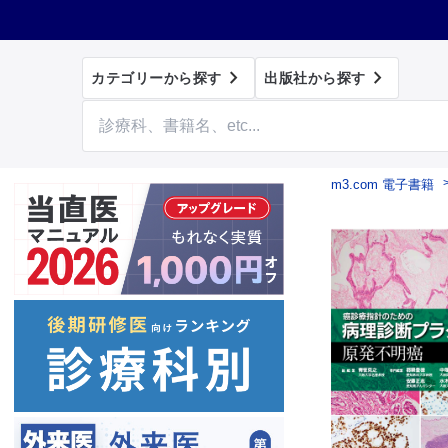


カテゴリーから探す
出版社から探す
m3.com 電子書籍