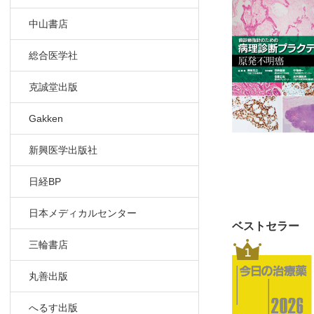
中山書店
総合医学社
克誠堂出版
Gakken
新興医学出版社
日経BP
日本メディカルセンター
ベストセラー
三輪書店
1
丸善出版
へるす出版