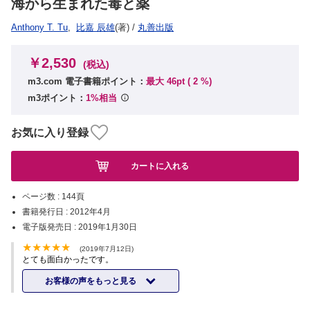
海から生まれた毒と薬
Anthony T. Tu
,
比嘉 辰雄
(著)
/
丸善出版
￥2,530
(税込)
m3.com 電子書籍ポイント：
最大 46pt (
2
%)
m3ポイント：
1%相当
お気に入り登録
カートに入れる
ページ数 :
144頁
書籍発行日 :
2012年4月
電子版発売日 :
2019年1月30日
(2019年7月12日)
とても面白かったです。
お客様の声をもっと見る