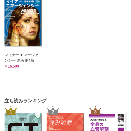
マイナーエマージェ
ンシー 原著第4版
￥16,500
立ち読みランキング
1
2
3