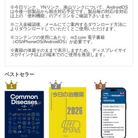
付録 スパイ戦や生物兵器に使われる海産毒
※今日リンク、YNリンク、南山リンクについて、AndroidOS
は今後一部製品から順次対応予定です。製品毎の対応/非対応
は上の「便利機能」のアイコンをご確認下さいませ。
※ご入金確認後、メールにてご案内するダウンロード方法に
よりダウンロードしていただくとご使用いただけます。
※コンテンツの使用にあたり、m3.com 電子書籍
（iOS/iPhoneOS/AndroidOS）が必要です。
※書籍の体裁そのままで表示しますため、ディスプレイサイ
ズが7インチ以上の端末でのご使用を推奨します。
ベストセラー
1
2
3