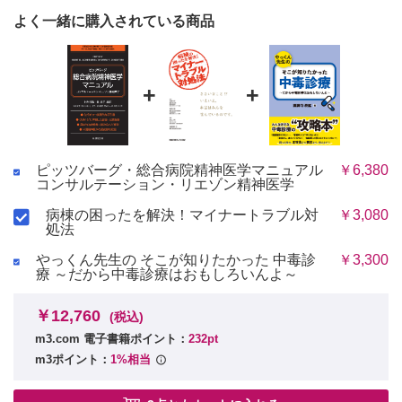
よく一緒に購入されている商品
+
+
ピッツバーグ・総合病院精神医学マニュアル
￥6,380
コンサルテーション・リエゾン精神医学
病棟の困ったを解決！マイナートラブル対
￥3,080
処法
やっくん先生の そこが知りたかった 中毒診
￥3,300
療 ～だから中毒診療はおもしろいんよ～
￥12,760
(税込)
m3.com 電子書籍ポイント：
232pt
m3ポイント：
1%相当