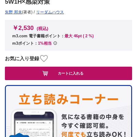
5W1H×感染対策
矢野 邦夫
(著者)
/
リーダムハウス
￥2,530
(税込)
m3.com 電子書籍ポイント：
最大 46pt (
2
%)
m3ポイント：
1%相当
お気に入り登録
カートに入れる