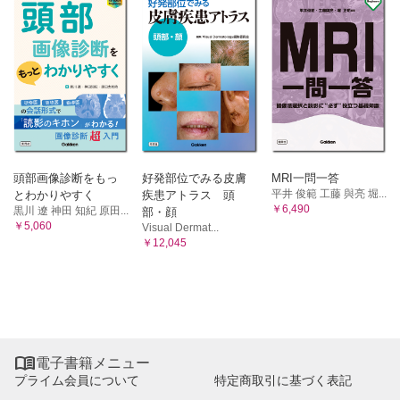
頭部画像診断をもっ
好発部位でみる皮膚
MRI一問一答
平井 俊範 工藤 與亮 堀...
とわかりやすく
疾患アトラス 頭
￥6,490
黒川 遼 神田 知紀 原田...
部・顔
￥5,060
Visual Dermat...
￥12,045

電子書籍メニュー
プライム会員について
特定商取引に基づく表記