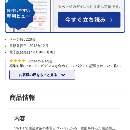
ページ数 :
228頁
書籍発行日 :
2018年12月
電子版発売日 :
2019年5月8日
(2020年4月10日)
感染対策についてエビデンスも含めてコンパクトに記載されていて良い
お客様の声をもっと見る
商品情報
内容
5W1H で感染対策の本質がズバリわかる！意図を持った感染防止