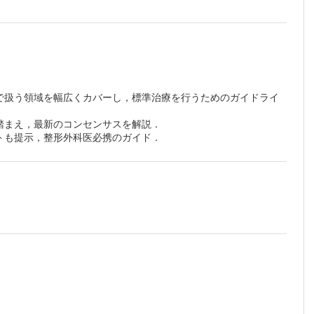
で扱う領域を幅広くカバーし，標準治療を行うためのガイドライ
踏まえ，最新のコンセンサスを解説．
トも提示，整形外科医必携のガイド．