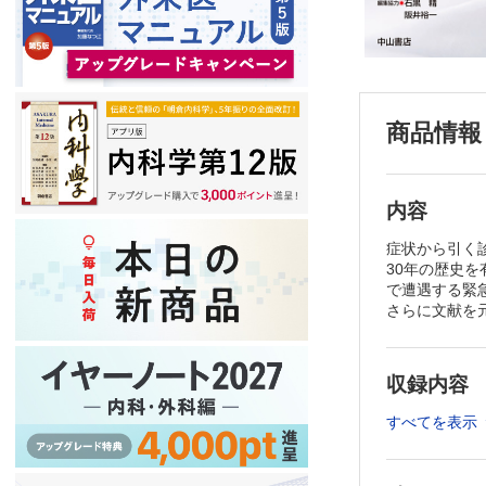
商品情報
内容
症状から引く
30年の歴史を有する
で遭遇する緊
さらに文献を
収録内容
すべてを表示