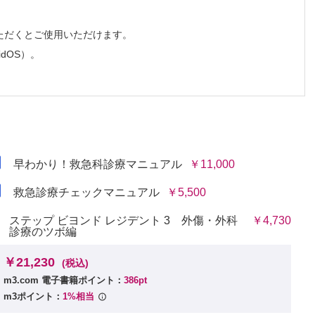
ただくとご使用いただけます。
idOS）。
早わかり！救急科診療マニュアル
￥11,000
救急診療チェックマニュアル
￥5,500
ステップ ビヨンド レジデント 3 外傷・外科
￥4,730
診療のツボ編
￥21,230
(税込)
m3.com 電子書籍ポイント：
386pt
m3ポイント：
1%相当