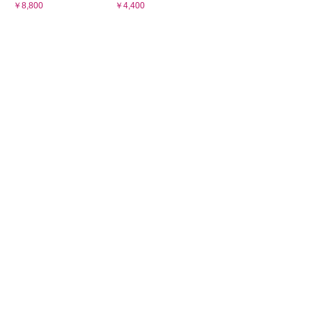
￥8,800
￥4,400