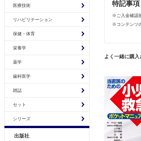
特記事項
医療技術
※ご入金確認
リハビリテーション
※コンテンツの使
保健・体育
栄養学
よく一緒に購入
薬学
歯科医学
雑誌
セット
シリーズ
出版社