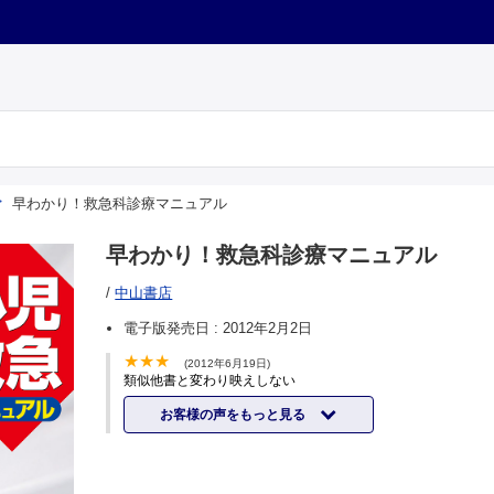
早わかり！救急科診療マニュアル
早わかり！救急科診療マニュアル
/
中山書店
電子版発売日 :
2012年2月2日
(2012年6月19日)
類似他書と変わり映えしない
お客様の声をもっと見る