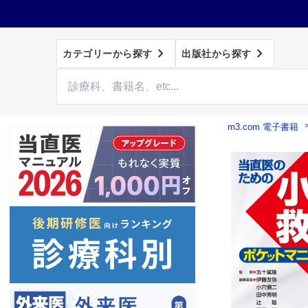


カテゴリーから探す
出版社から探す
m3.com 電子書籍