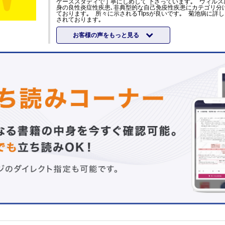
ケーススタディで丁寧にしめして 下さっています｡ ウィルス
身の良性炎症性疾患､非典型的な自己免疫性疾患にカテゴリ分
ております｡ 所々に示されるTIpsが良いです｡ 菊池病に詳
されております｡
お客様の声をもっと見る