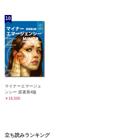
10
マイナーエマージェ
ンシー 原著第4版
￥16,500
立ち読みランキング