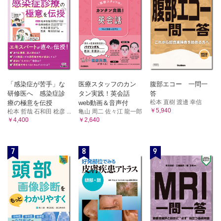
「感染症が苦手」な
医療スタッフのカン
腹部エコー 一問一
研修医へ 感染症診
タン実践！英会話
答
松本 直樹 渡邊 幸信
療の極意を伝授
web動画＆音声付
￥5,940
松本 哲哉 石和田 稔彦 ...
亀山 周二 佐々江 龍一郎
￥4,400
￥2,640
7
8
9