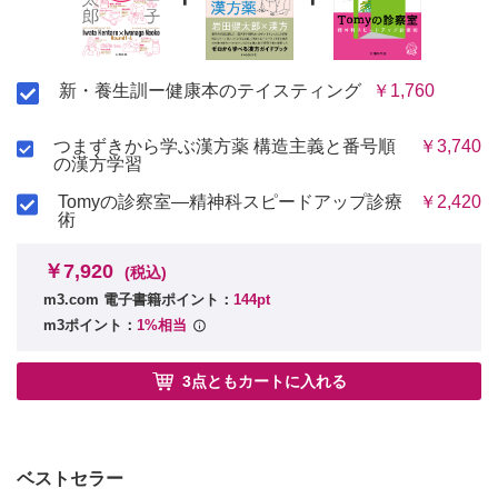
新・養生訓ー健康本のテイスティング
￥1,760
つまずきから学ぶ漢方薬 構造主義と番号順
￥3,740
の漢方学習
Tomyの診察室―精神科スピードアップ診療
￥2,420
術
￥7,920
(税込)
m3.com 電子書籍ポイント：
144pt
m3ポイント：
1%相当
3点ともカートに入れる
ベストセラー