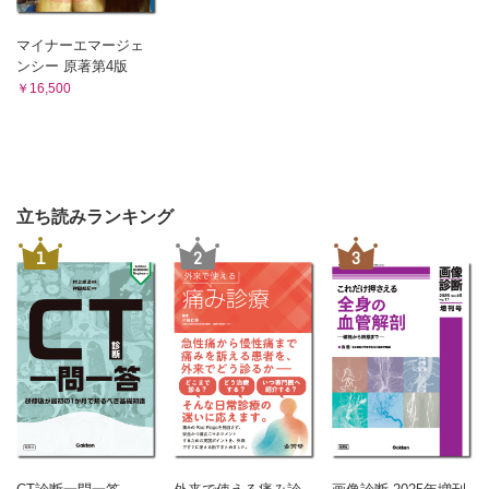
マイナーエマージェ
ンシー 原著第4版
￥16,500
立ち読みランキング
1
2
3