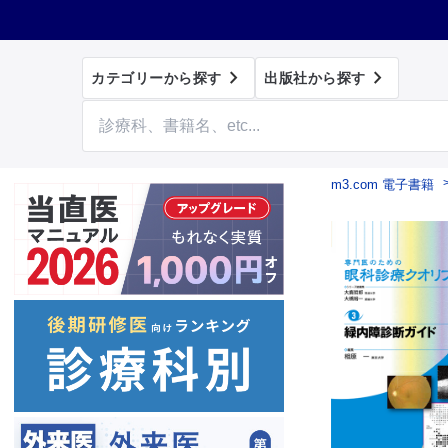


カテゴリーから探す
出版社から探す
m3.com 電子書籍