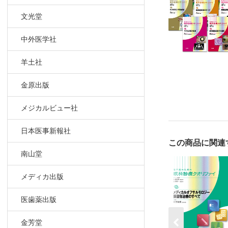
文光堂
中外医学社
羊土社
金原出版
メジカルビュー社
日本医事新報社
この商品に関連
南山堂
メディカ出版
医歯薬出版
金芳堂