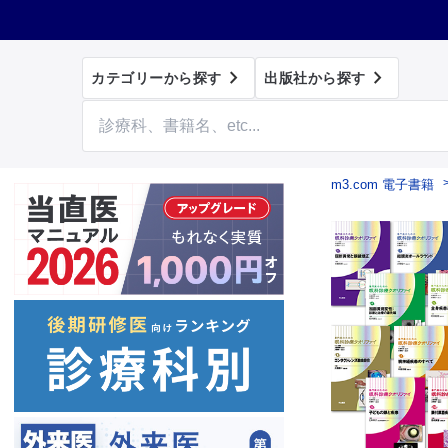


カテゴリーから探す
出版社から探す
m3.com 電子書籍