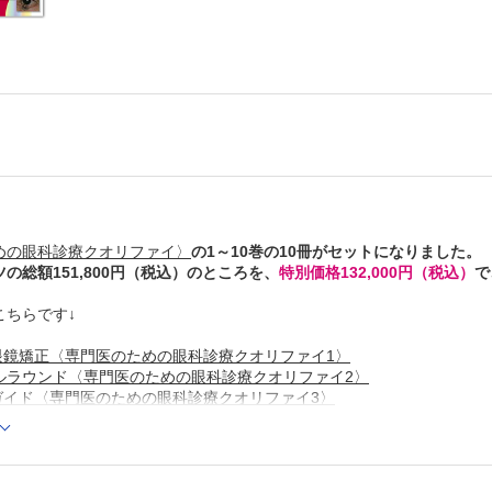
めの眼科診療クオリファイ〉
の1～10巻の10冊がセットになりました。
の総額151,800円（税込）のところを、
特別価格132,000円（税込）
で
こちらです↓
眼鏡矯正〈専門医のための眼科診療クオリファイ1〉
ルラウンド〈専門医のための眼科診療クオリファイ2〉
ガイド〈専門医のための眼科診療クオリファイ3〉
性：診断と治療の最先端〈専門医のための眼科診療クオリファイ4〉
眼〈専門医のための眼科診療クオリファイ5〉
レンズ自由自在〈専門医のための眼科診療クオリファイ6〉
のすべて〈専門医のための眼科診療クオリファイ7〉