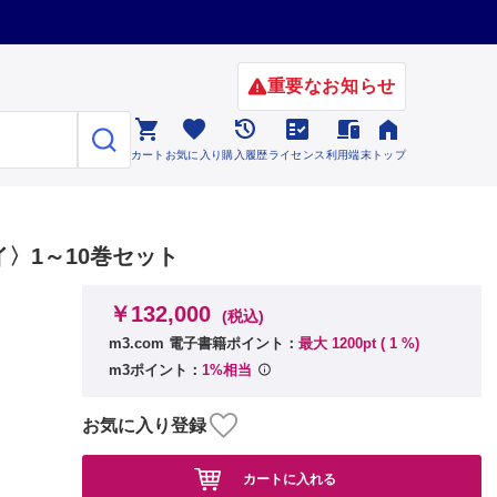
重要なお知らせ






カート
お気に入り
購入履歴
ライセンス
利用端末
トップ
〉1～10巻セット
￥132,000
(税込)
m3.com 電子書籍ポイント：
最大 1200pt (
1
%)
m3ポイント：
1%相当
お気に入り登録
カートに入れる