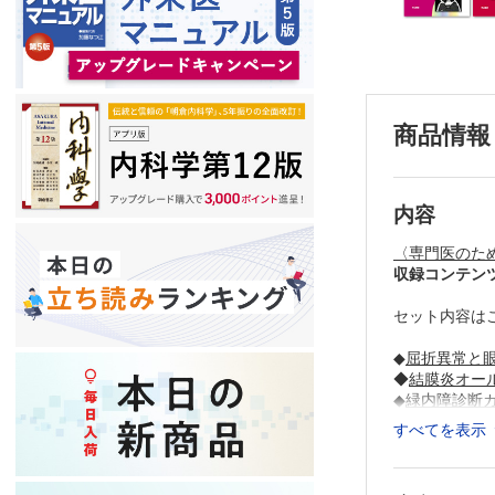
商品情報
内容
〈専門医のた
収録コンテンツ
セット内容は
◆
屈折異常と
◆
結膜炎オー
◆
緑内障診断
◆
加齢黄斑変
すべてを表示
◆
全身疾患と
◆
コンタクト
◆
視神経疾患