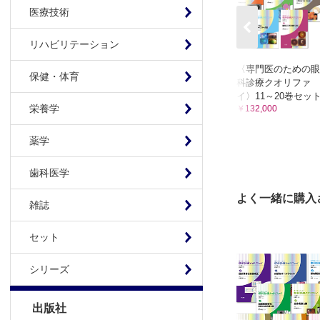
医療技術
リハビリテーション
〈専門医のための眼
保健・体育
科診療クオリファ
イ〉11～20巻セッ
栄養学
￥132,000
薬学
歯科医学
よく一緒に購入
雑誌
セット
シリーズ
出版社