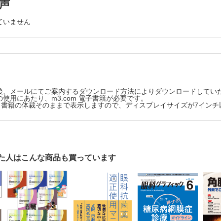
声
ていません
後、メールにてご案内するダウンロード方法によりダウンロードしてい
使用にあたり、m3.com 電子書籍が必要です。
版は、書籍の体裁そのままで表示しますので、ディスプレイサイズが7イン
た人はこんな商品も買っています