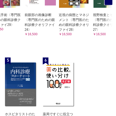
成手術〈専門医
前眼部の画像診断
近視の病態とマネジ
視野検査とそ
めの眼科診療ク
〈専門医のための眼
メント〈専門医のた
〈専門医のた
ァイ29〉
科診療クオリファイ
めの眼科診療クオリ
科診療クオリ
50
24〉
ファイ28〉
27〉
￥16,500
￥16,500
￥16,500
5
6
ホスピタリストのた
薬局ですぐに役立つ