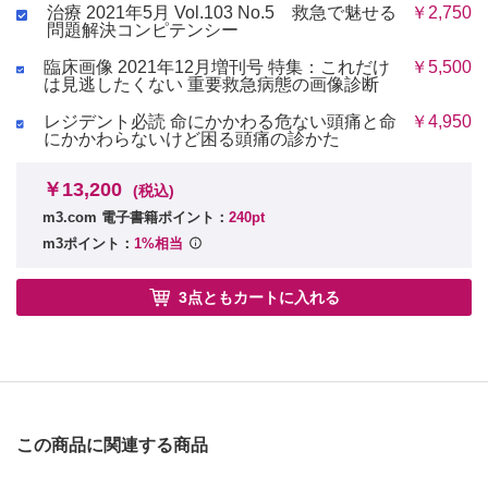
治療 2021年5月 Vol.103 No.5 救急で魅せる
￥2,750
問題解決コンピテンシー
臨床画像 2021年12月増刊号 特集：これだけ
￥5,500
は見逃したくない 重要救急病態の画像診断
レジデント必読 命にかかわる危ない頭痛と命
￥4,950
にかかわらないけど困る頭痛の診かた
￥13,200
(税込)
m3.com 電子書籍ポイント：
240pt
m3ポイント：
1%相当
3点ともカートに入れる
この商品に関連する商品