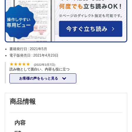
書籍発行日 :
2021年5月
電子版発売日 :
2021年4月23日
(2022年3月7日)
読み物として面白い、内容も役に立つ
お客様の声をもっと見る
商品情報
内容