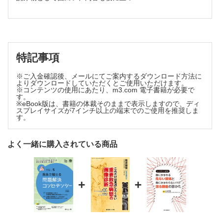
特記事項
※ご入金確認後、メールにてご案内するダウンロード方法に
よりダウンロードしていただくとご使用いただけます。
※コンテンツの使用にあたり、m3.com 電子書籍が必要で
す。
※eBook版は、書籍の体裁そのままで表示しますので、ディ
スプレイサイズが7インチ以上の端末でのご使用を推奨しま
す。
よく一緒に購入されている商品
+
+