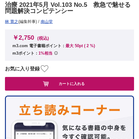
治療 2021年5月 Vol.103 No.5 救急で魅せる
問題解決コンピテンシー
林 寛之
(編集幹事)
/
南山堂
￥2,750
(税込)
m3.com 電子書籍ポイント：
最大 50pt (
2
%)
m3ポイント：
1%相当
お気に入り登録
カートに入れる