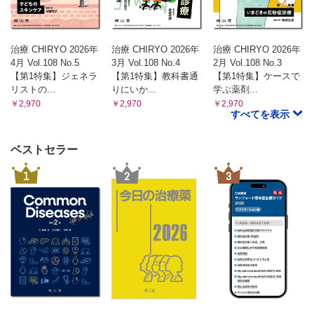
治療 CHIRYO 2026年
治療 CHIRYO 2026年
治療 CHIRYO 2026年
4月 Vol.108 No.5
3月 Vol.108 No.4
2月 Vol.108 No.3
【第1特集】ジェネラ
【第1特集】教科書通
【第1特集】ケースで
リストの...
りにいか...
学ぶ薬剤...
￥2,970
￥2,970
￥2,970
すべてを表示
ベストセラー
1
2
3