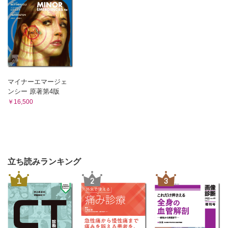
マイナーエマージェ
ンシー 原著第4版
￥16,500
立ち読みランキング
1
2
3