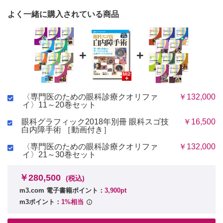
よく一緒に購入されている商品
+
+
〈専門医のための眼科診療クオリファ
￥132,000
イ〉11～20巻セット
眼科グラフィック2018年別冊 眼科スゴ技
￥16,500
白内障手術 ［動画付き］
〈専門医のための眼科診療クオリファ
￥132,000
イ〉21～30巻セット
￥280,500
(税込)
m3.com 電子書籍ポイント：
3,900pt
m3ポイント：
1%相当