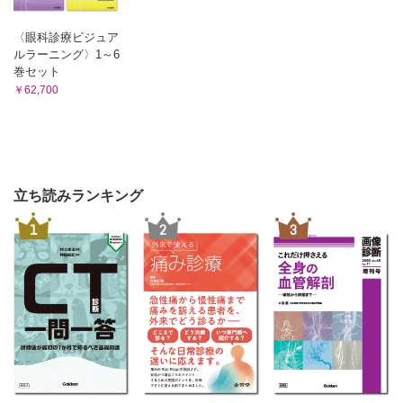
〈眼科診療ビジュア
ルラーニング〉1～6
巻セット
￥62,700
立ち読みランキング
1
2
3