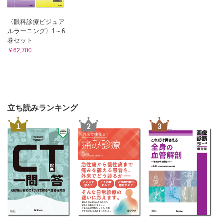
〈眼科診療ビジュア
ルラーニング〉1～6
巻セット
￥62,700
立ち読みランキング
1
2
3