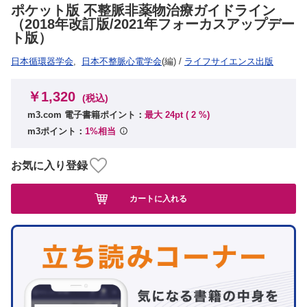
ポケット版 不整脈非薬物治療ガイドライン
（2018年改訂版/2021年フォーカスアップデー
ト版）
日本循環器学会
,
日本不整脈心電学会
(編)
/
ライフサイエンス出版
￥1,320
(税込)
m3.com 電子書籍ポイント：
最大 24pt (
2
%)
m3ポイント：
1%相当
お気に入り登録
カートに入れる