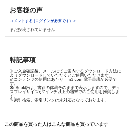
内容一覧 ─問題番号順
お客様の声
内容一覧 ─領域・臓器別分類
コメントする (ログインが必要です)
A～F 答案用紙
まだ投稿されていません
A問題 医学各論（75問）：一般各論（15問），臨床各論（60
問）
B問題 必修の基本的事項（50問）：必修一般（25問），必修
臨床（15問），必修長文（10問）
C問題 医学総論/長文問題（75問）：一般総論（34問），臨床
特記事項
総論（25問），長文問題（15問），計算問題（1問）
D問題 医学各論（75問）：一般各論（15問），臨床各論（60
※ご入金確認後、メールにてご案内するダウンロード方法に
問）
よりダウンロードしていただくとご使用いただけます。
E問題 必修の基本的事項（50問）：必修一般（25問），必修
※コンテンツの使用にあたり、m3.com 電子書籍が必要で
す。
臨床（15問），必修長文（10問）
※eBook版は、書籍の体裁そのままで表示しますので、ディ
F問題 医学総論/長文問題（75問）：一般総論（34問），臨床
スプレイサイズが7インチ以上の端末でのご使用を推奨しま
す。
総論（25問），長文問題（15問），計算問題（1問）
※索引検索、索引リンクは未対応となっております。
索引
この商品を買った人はこんな商品も買っています