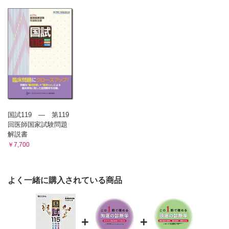
国試119 ― 第119
回医師国家試験問題
解説書
￥7,700
よく一緒に購入されている商品
+
+