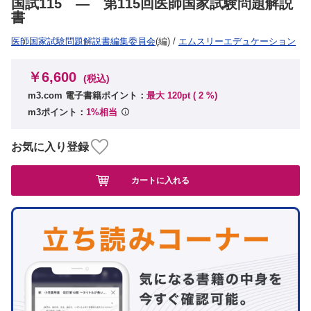
国試115 ― 第115回医師国家試験問題解説
書
医師国家試験問題解説書編集委員会
(編)
/
エムスリーエデュケーション
￥6,600
(税込)
m3.com 電子書籍ポイント：
最大 120pt (
2
%)
m3ポイント：
1%相当
お気に入り登録
カートに入れる