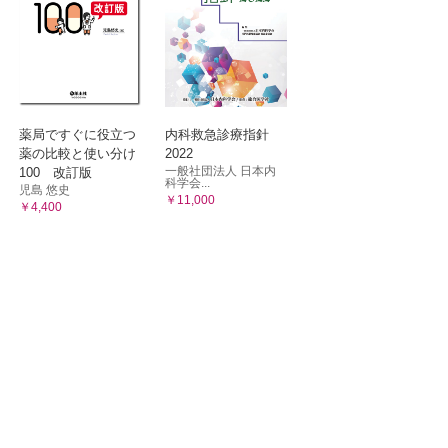
薬局ですぐに役立つ
内科救急診療指針
薬の比較と使い分け
2022
一般社団法人 日本内
100 改訂版
科学会...
児島 悠史
￥11,000
￥4,400