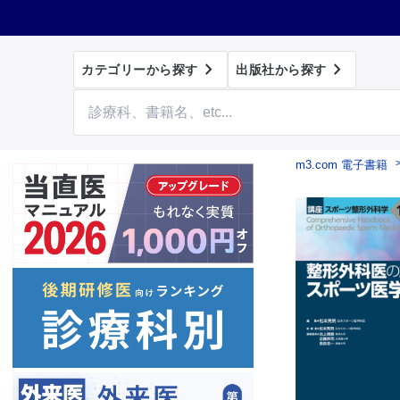


カテゴリーから探す
出版社から探す
m3.com 電子書籍