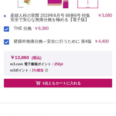
産婦人科の実際 2019年6月号 68巻6号 特集
￥3,080
安全で安心な無痛分娩を極める【電子版】
THE 分娩
￥6,380
硬膜外無痛分娩～安全に行うために 第4版
￥4,400
￥13,860
(税込)
m3.com 電子書籍ポイント：
252pt
m3ポイント：
1%相当
3点ともカートに入れる