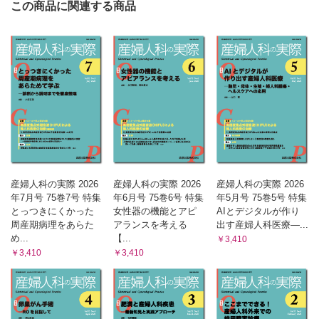
この商品に関連する商品
産婦人科の実際 2026
産婦人科の実際 2026
産婦人科の実際 2026
年7月号 75巻7号 特集
年6月号 75巻6号 特集
年5月号 75巻5号 特集
とっつきにくかった
女性器の機能とアピ
AIとデジタルが作り
周産期病理をあらた
アランスを考える
出す産婦人科医療―...
め...
【...
￥3,410
￥3,410
￥3,410