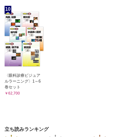
10
〈眼科診療ビジュア
ルラーニング〉1～6
巻セット
￥62,700
立ち読みランキング