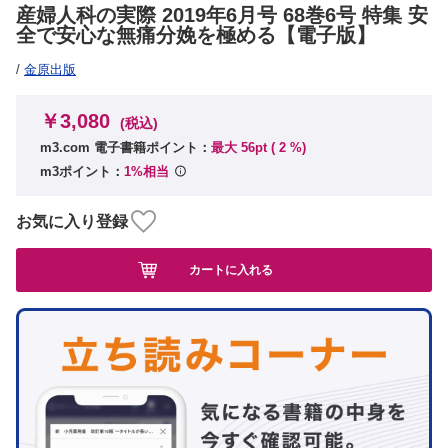
産婦人科の実際 2019年6月号 68巻6号 特集 安
全で安心な無痛分娩を極める【電子版】
/
金原出版
￥3,080
(税込)
m3.com 電子書籍ポイント：
最大 56pt (
2
%)
m3ポイント：
1%相当
お気に入り登録
カートに入れる