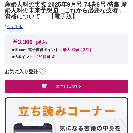
産婦人科の実際 2025年9月号 74巻9号 特集 産
婦人科の未来予想図―これから必要な技術，
資格について― 【電子版】
/
金原出版
￥3,300
(税込)
m3.com 電子書籍ポイント：
最大 60pt (
2
%)
m3ポイント：
1%相当
お気に入り登録
カートに入れる