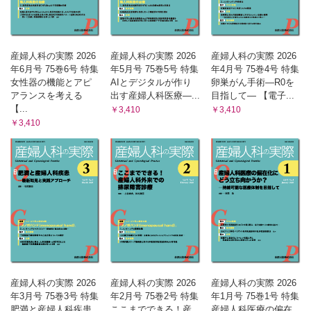
産婦人科の実際 2026
産婦人科の実際 2026
産婦人科の実際 2026
年6月号 75巻6号 特集
年5月号 75巻5号 特集
年4月号 75巻4号 特集
女性器の機能とアピ
AIとデジタルが作り
卵巣がん手術―R0を
アランスを考える
出す産婦人科医療―...
目指して― 【電子...
【...
￥3,410
￥3,410
￥3,410
産婦人科の実際 2026
産婦人科の実際 2026
産婦人科の実際 2026
年3月号 75巻3号 特集
年2月号 75巻2号 特集
年1月号 75巻1号 特集
肥満と産婦人科疾患
ここまでできる！産
産婦人科医療の偏在