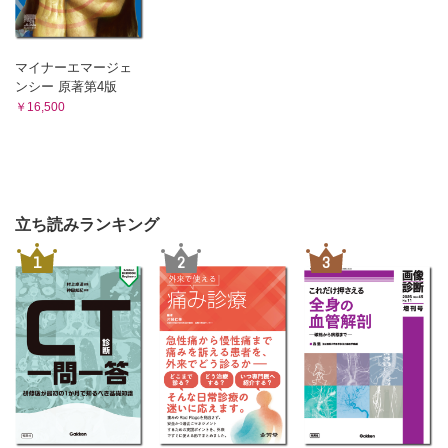
マイナーエマージェ
ンシー 原著第4版
￥16,500
立ち読みランキング
1
2
3