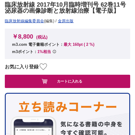
臨床放射線 2017年10月臨時増刊号 62巻11号
泌尿器の画像診断と放射線治療【電子版】
臨床放射線編集委員会
(編集)
/
金原出版
￥8,800
(税込)
m3.com 電子書籍ポイント：
最大 160pt (
2
%)
m3ポイント：
1%相当
お気に入り登録
カートに入れる