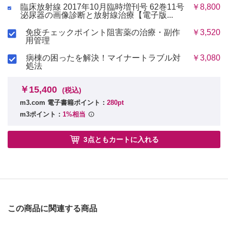
臨床放射線 2017年10月臨時増刊号 62巻11号
￥8,800
泌尿器の画像診断と放射線治療【電子版...
免疫チェックポイント阻害薬の治療・副作
￥3,520
用管理
病棟の困ったを解決！マイナートラブル対
￥3,080
処法
￥15,400
(税込)
m3.com 電子書籍ポイント：
280pt
m3ポイント：
1%相当
3点ともカートに入れる
この商品に関連する商品