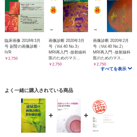
臨床画像 2018年3月
画像診断 2020年3月
画像診断 2020年2月
号 副腎の画像診断・
号（Vol.40 No.3）
号（Vol.40 No.2）
IVR
MRI再入門 -放射線科
MRI再入門 -放射線科
医のためのマス...
医のためのマス...
￥2,750
￥2,750
￥2,750
すべてを表示
よく一緒に購入されている商品
+
+