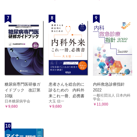
7
8
9
糖尿病専門医研修ガ
患者さんを総合的に
内科救急診療指針
イドブック 改訂第
診るための 内科外
2022
一般社団法人 日本内科
10版
来これ一冊、必携書
学会...
日本糖尿病学会
大玉 信一
￥11,000
￥9,680
￥9,680
10