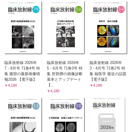
臨床放射線 2026年
臨床放射線 2026年
臨床放射線 2026年
7・8月号 71巻4号 特
5・6月号 71巻3号 特
3・4月号 71巻2号 特
集 腹部の最新画像情
集 肝胆膵の画像診断
集 核医学 最近の話題
報2026 【電子版】
基本とアップデート
【電子版】
【...
￥4,180
￥4,180
￥4,180