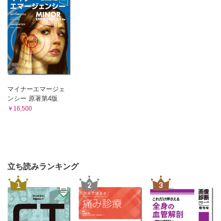
マイナーエマージェ
ンシー 原著第4版
￥16,500
立ち読みランキング
1
2
3