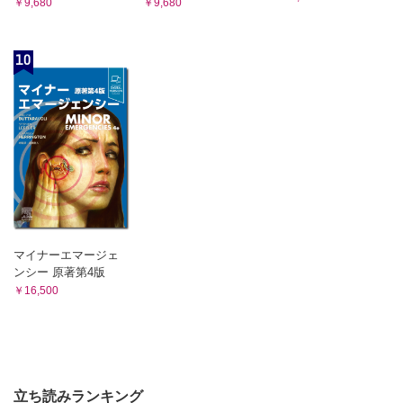
￥9,680
￥9,680
10
マイナーエマージェ
ンシー 原著第4版
￥16,500
立ち読みランキング