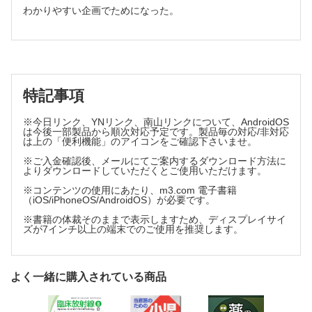
わかりやすい企画でためになった。
特記事項
※今日リンク、YNリンク、南山リンクについて、AndroidOS
は今後一部製品から順次対応予定です。製品毎の対応/非対応
は上の「便利機能」のアイコンをご確認下さいませ。
※ご入金確認後、メールにてご案内するダウンロード方法に
よりダウンロードしていただくとご使用いただけます。
※コンテンツの使用にあたり、m3.com 電子書籍
（iOS/iPhoneOS/AndroidOS）が必要です。
※書籍の体裁そのままで表示しますため、ディスプレイサイ
ズが7インチ以上の端末でのご使用を推奨します。
よく一緒に購入されている商品