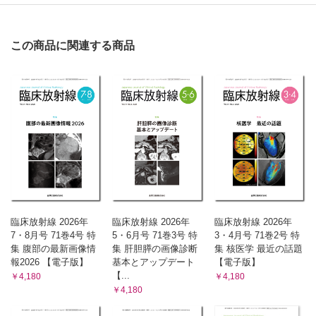
この商品に関連する商品
臨床放射線 2026年
臨床放射線 2026年
臨床放射線 2026年
7・8月号 71巻4号 特
5・6月号 71巻3号 特
3・4月号 71巻2号 特
集 腹部の最新画像情
集 肝胆膵の画像診断
集 核医学 最近の話題
報2026 【電子版】
基本とアップデート
【電子版】
【...
￥4,180
￥4,180
￥4,180