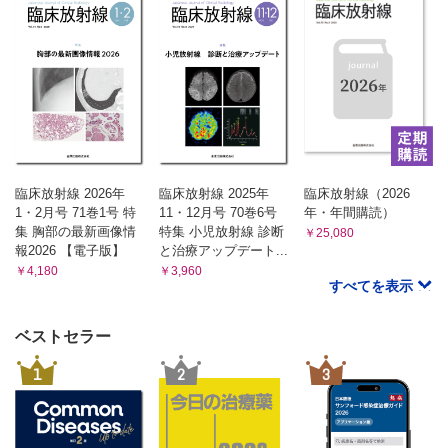
臨床放射線 2026年
臨床放射線 2025年
臨床放射線（2026
1・2月号 71巻1号 特
11・12月号 70巻6号
年・年間購読）
集 胸部の最新画像情
特集 小児放射線 診断
￥25,080
報2026 【電子版】
と治療アップデート...
￥4,180
￥3,960
すべてを表示
ベストセラー
1
2
3