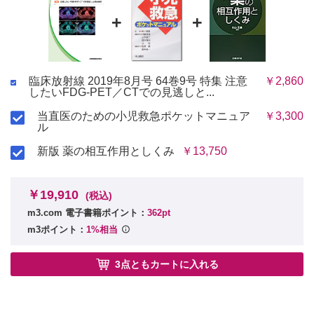
+
+
臨床放射線 2019年8月号 64巻9号 特集 注意
￥2,860
したいFDG-PET／CTでの見逃しと...
当直医のための小児救急ポケットマニュア
￥3,300
ル
新版 薬の相互作用としくみ
￥13,750
￥19,910
(税込)
m3.com 電子書籍ポイント：
362pt
m3ポイント：
1%相当
3点ともカートに入れる