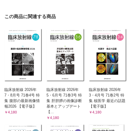
この商品に関連する商品
臨床放射線 2026年
臨床放射線 2026年
臨床放射線 2026年
7・8月号 71巻4号 特
5・6月号 71巻3号 特
3・4月号 71巻2号 特
集 腹部の最新画像情
集 肝胆膵の画像診断
集 核医学 最近の話題
報2026 【電子版】
基本とアップデート
【電子版】
【...
￥4,180
￥4,180
￥4,180