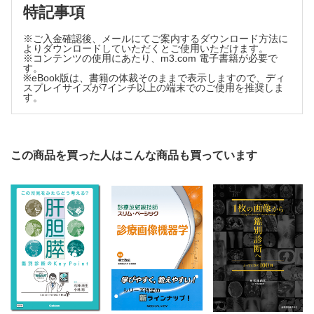
特記事項
※ご入金確認後、メールにてご案内するダウンロード方法に
よりダウンロードしていただくとご使用いただけます。
※コンテンツの使用にあたり、m3.com 電子書籍が必要で
す。
※eBook版は、書籍の体裁そのままで表示しますので、ディ
スプレイサイズが7インチ以上の端末でのご使用を推奨しま
す。
この商品を買った人はこんな商品も買っています