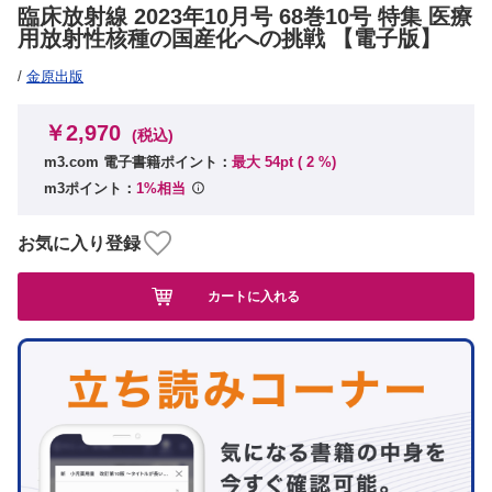
臨床放射線 2023年10月号 68巻10号 特集 医療
用放射性核種の国産化への挑戦 【電子版】
/
金原出版
￥2,970
(税込)
m3.com 電子書籍ポイント：
最大 54pt (
2
%)
m3ポイント：
1%相当
お気に入り登録
カートに入れる