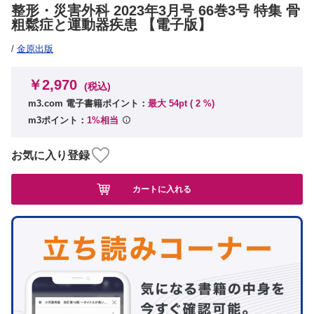
整形・災害外科 2023年3月号 66巻3号 特集 骨
粗鬆症と運動器疾患 【電子版】
/
金原出版
￥2,970
(税込)
m3.com 電子書籍ポイント：
最大 54pt (
2
%)
m3ポイント：
1%相当
お気に入り登録
カートに入れる