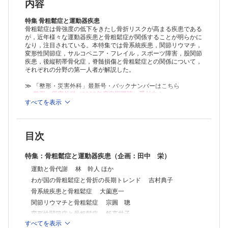
脊髄損傷患者における骨粗鬆症 坂井宏旭 ほか
内容
―Personal View―
時間の使い方―最近，思うこと 射場浩介
特集 骨粗鬆症と運動器疾患
―新しい医療技術―
骨粗鬆症は骨強度の低下をきたし骨折リスクが高まる疾患である
が，近年様々な運動器疾患と骨粗鬆症が関係することが明らかに
小学校児童の歩行の基準値作成と成長による歩行の変化 伊藤 忠 ほ
なり，注目されている。本特集では骨系統疾患，関節リウマチ，
か
変形性関節症，サルコペニア・フレイル，スポーツ障害，股関節
―臨 床―
疾患，後縦靭帯骨化症，脊髄損傷と骨粗鬆症との関係について，
大腿骨近位部骨折患者に対して整形外科医と麻酔科医が作成した
それぞれの分野の第一人者が解説した。
集学的管理プログラムを用いた受傷後48 時間以内の早期手術 深澤高
広 ほか
≫ 「整形・災害外科」最新号・バックナンバーはこちら
CMK Trochanteric Plate を用いた人工股関節置換術後大転子
≫
整形・災害外科（2023年度定期購読）受付中！
骨折の治療成績 寒川翔平 ほか
すべてを表示
※本製品はPCでの閲覧も可能です。
局所麻酔薬の混入と攪拌操作がジクロフェナク結合ヒアルロン酸の股関
製品のご購入後、「購入済ライセンス一覧」より、オンライン環
節内注射の注入時間に与える影響 戸田佳孝 ほか
境で閲覧可能なPDF版をご覧いただけます。詳細は
こちら
でご確
―症例―
目次
認ください。
Rommens 分類typeⅢa の高齢者脆弱性骨盤骨折に対する
推奨ブラウザ： Firefox 最新版 / Google Chrome 最新版 / Safari
スクリュー固定法の治療成績 植木慎一 ほか
最新版
特集：骨粗鬆症と運動器疾患（企画：田中 栄）
整形外科手術 名人の know‒how「ナビゲーションを用いた骨・軟部腫
瘍切除（CATS）」 船内雄生ほか
運動と骨代謝 林 幹人 ほか
スポーツ医学 つれづれ草（39） 「文ふみ書きちらすはよし」 武藤
わが国の骨粗鬆症と骨折の長期トレンド 吉村典子
芳照
骨系統疾患と骨粗鬆症 大薗恵一
机上の想いのままに（58） 「懐かしき日々」 西野仁樹
関節リウマチと骨粗鬆症 宗圓 聰
変形性関節症と骨粗鬆症 飯高世子
すべてを表示
地域在住高齢女性におけるサルコペニア・フレイルと骨粗鬆