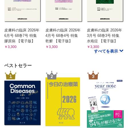
皮膚科の臨床 2026年
皮膚科の臨床 2026年
皮膚科の臨床 2026年
6月号 68巻7号 特集
4月号 68巻4号 特集
3月号 68巻3号 特集
膠原病 【電子版】
乾癬 【電子版】
水疱症 【電子版】
￥3,300
￥3,300
￥3,300
すべてを表示
ベストセラー
1
2
3