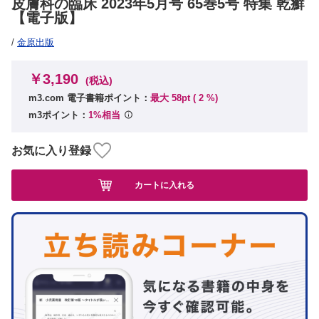
皮膚科の臨床 2023年5月号 65巻5号 特集 乾癬
【電子版】
/
金原出版
￥3,190
(税込)
m3.com 電子書籍ポイント：
最大 58pt (
2
%)
m3ポイント：
1%相当
お気に入り登録
カートに入れる