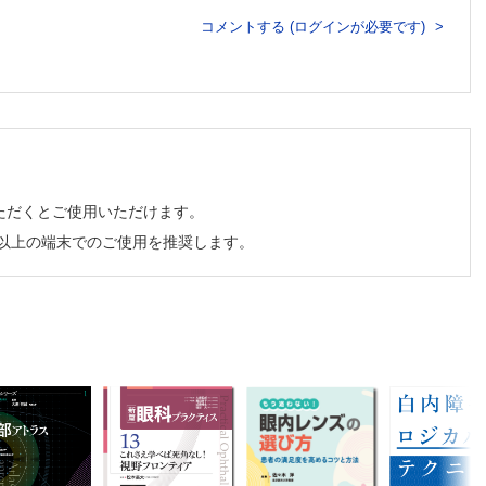
コメントする (ログインが必要です)
nal hemorrhageの1例
ただくとご使用いただけます。
チ以上の端末でのご使用を推奨します。