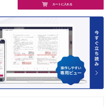
カートに入れる
いのです
の結果を
査型眼鏡