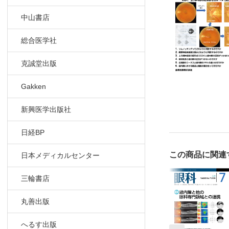
中山書店
総合医学社
克誠堂出版
Gakken
新興医学出版社
日経BP
この商品に関連
日本メディカルセンター
三輪書店
丸善出版
へるす出版