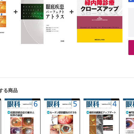
+
+
する商品