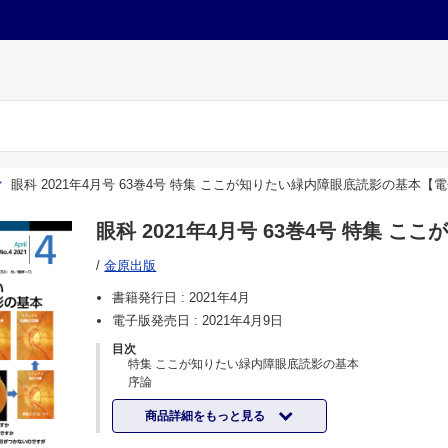
眼科 2021年4月号 63巻4号 特集 ここが知りたい緑内障眼底読影の基本【
眼科 2021年4月号 63巻4号 特集
/
金原出版
書籍発行日 :
2021年4月
電子版発売日 :
2021年4月9日
目次
特集 ここが知りたい緑内障眼底読影の基本
序論
富田 剛司
商品詳細をもっと見る
1.リムノッチングってどのように判断するのですか
山下 高明