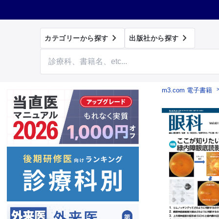


カテゴリーから探す
出版社から探す
m3.com 電子書籍