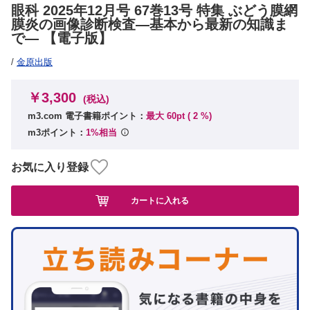
眼科 2025年12月号 67巻13号 特集 ぶどう膜網
膜炎の画像診断検査―基本から最新の知識ま
で― 【電子版】
/
金原出版
￥3,300
(税込)
m3.com 電子書籍ポイント：
最大 60pt (
2
%)
m3ポイント：
1%相当
お気に入り登録
カートに入れる