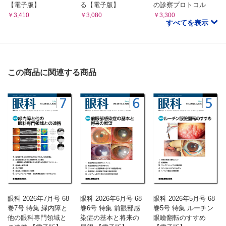
【電子版】
る【電子版】
の診察プロトコル
￥3,410
￥3,080
￥3,300
すべてを表示
この商品に関連する商品
眼科 2026年7月号 68
眼科 2026年6月号 68
眼科 2026年5月号 68
巻7号 特集 緑内障と
巻6号 特集 前眼部感
巻5号 特集 ルーチン
他の眼科専門領域と
染症の基本と将来の
眼瞼翻転のすすめ