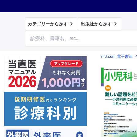


カテゴリーから探す
出版社から探す
m3.com 電子書籍