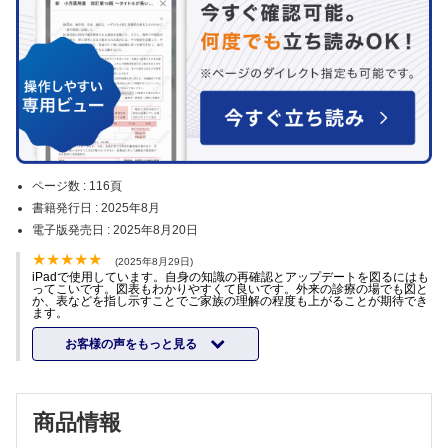
ページ数 :
116頁
書籍発行日 :
2025年8月
電子版発売日 :
2025年8月20日
(2025年8月29日)
iPadで使用しています。自身の知識の再確認とアップデートを図るにはも
ってこいです。図表もわかりやすくて良いです。外来の診療の場でも図と
か、表などを指し示すことでご家族の理解の程度も上がることが期待でき
ます。
お客様の声をもっと見る
商品情報