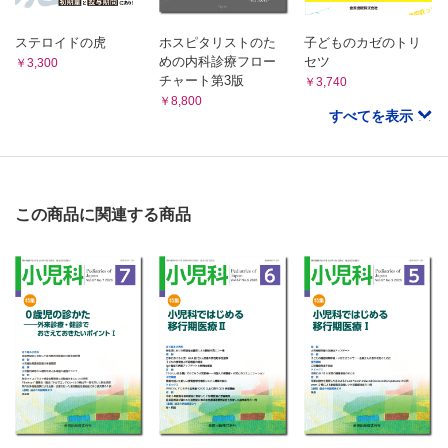
ステロイドの虎
ホスピタリストのた
子どものカゼのトリ
めの内科診療フロー
セツ
￥3,300
チャート第3版
￥3,740
￥8,800
すべてを表示
この商品に関連する商品