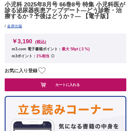
小児科 2025年8月号 66巻8号 特集 小児科医が
診る泌尿器疾患アップデート―どう診断・治
療するか？予後はどうか？― 【電子版】
/
金原出版
￥3,190
(税込)
m3.com 電子書籍ポイント：
最大 58pt (
2
%)
m3ポイント：
1%相当
お気に入り登録
カートに入れる