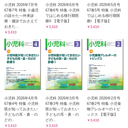
小児科 2026年7月号
小児科 2026年6月号
小児科 2026年5月号
67巻7号 特集 ０歳児
67巻6号 特集 小児科
67巻5号 特集 小児科
の診かた―外来診
ではじめる移行期医
ではじめる移行期医
療・健診でおさえて
療II 【電子版】
療Ⅰ 【電子版】
おきた...
￥3,410
￥3,410
￥3,410
小児科 2026年4月号
小児科 2026年3月号
小児科 2026年2月号
67巻4号 特集 小児科
67巻3号 特集 小児科
67巻2号 特集 小児食
医が知っておきたい
医が知っておきたい
物アレルギーのトピ
子どもの耳・鼻・の
子どもの耳・鼻・の
ックス 【電子版】
どの...
どの...
￥3,410
￥3,410
￥3,410