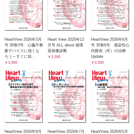
HeartView 2026年3月
Heart View 2025年12
HeartView 2026年6月
号 30巻3号 心臓不整
月号 ALL about 循環
号 30巻6号 感染性心
脈デバイスに強くな
器画像診断
内膜炎（IE）の治療
ろう～すぐに役...
Update
￥3,300
￥3,300
￥3,300
HeartView 2026年8月
HeartView 2026年7月
HeartView 2026年5月