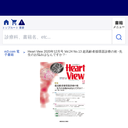


書籍
メニュー
トップ
カート
重要
m3.com 電
Heart View 2020年12月号 Vol.24 No.13 超高齢者循環器診療の術 -先
子書籍
生のお悩みはなんですか？-