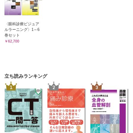
〈眼科診療ビジュア
ルラーニング〉1～6
巻セット
￥62,700
立ち読みランキング
1
2
3