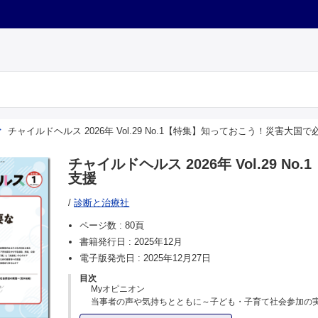
チャイルドヘルス 2026年 Vol.29 No.1【特集】知っておこう！災害大国
チャイルドヘルス 2026年 Vol.29
支援
/
診断と治療社
ページ数 :
80頁
書籍発行日 :
2025年12月
電子版発売日 :
2025年12月27日
目次
Myオピニオン
当事者の声や気持ちとともに～子ども・子育て社会参加の
荒木裕美