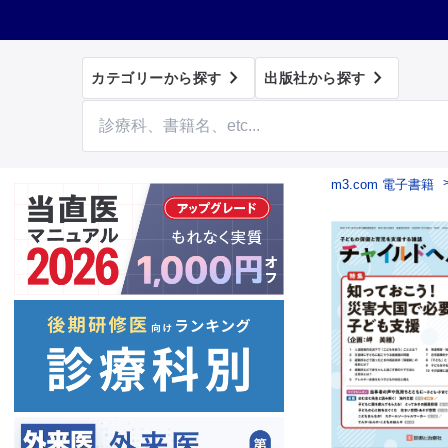


カテゴリーから探す
出版社から探す
m3.com 電子書籍