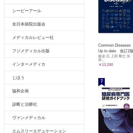
シービーアール
全日本病院出版会
メディカルレビュー社
Common Diseases
フジメディカル出版
Up to date 改訂2
板金 広 上田 剛士 矢
吹...
インターメディカ
￥13,200
じほう
7
協和企画
診断と治療社
ヴァンメディカル
エムスリーエデュケーション