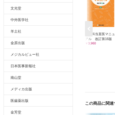
文光堂
中外医学社
羊土社
小児科当直医マニュ
アル 改訂第16版
金原出版
￥3,960
メジカルビュー社
日本医事新報社
南山堂
メディカ出版
医歯薬出版
この商品に関連
金芳堂