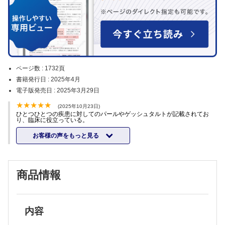
ページ数 :
1732頁
書籍発行日 :
2025年4月
電子版発売日 :
2025年3月29日
(2025年10月23日)
ひとつひとつの疾患に対してのパールやゲッシュタルトが記載されてお
り、臨床に役立っている。
お客様の声をもっと見る
商品情報
内容