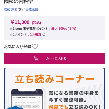
國松の内科学
國松 淳和
(著)
/
金原出版
￥11,000
(税込)
m3.com 電子書籍ポイント：
最大 200pt (
2
%)
m3ポイント：
1%相当
お気に入り登録
カートに入れる