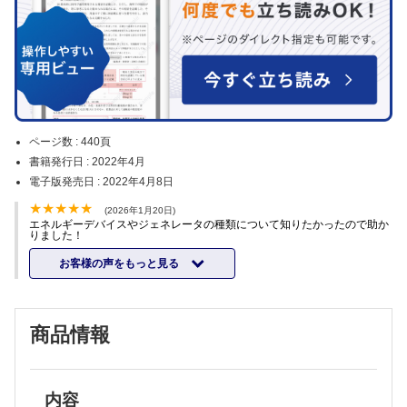
ページ数 :
440頁
書籍発行日 :
2022年4月
電子版発売日 :
2022年4月8日
(2026年1月20日)
エネルギーデバイスやジェネレータの種類について知りたかったので助か
りました！
お客様の声をもっと見る
商品情報
内容