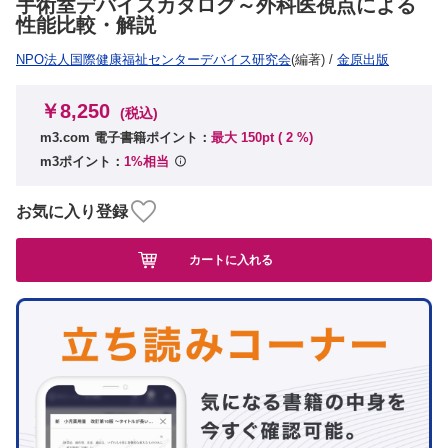
手術室デバイスカタログ～外科医視点による
性能比較・解説
NPO法人国際健康福祉センターデバイス研究会
(編著)
/
金原出版
￥8,250
(税込)
m3.com 電子書籍ポイント：
最大 150pt (
2
%)
m3ポイント：
1%相当
お気に入り登録
カートに入れる