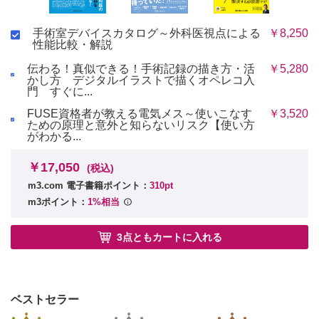
手術室デバイスカタログ～外科医視点による
￥8,250
性能比較・解説
伝わる！真似できる！手術記録の描き方・活
￥5,280
かし方 デジタルイラストで描くオペレコ入
門 すぐに...
FUSE資格者が教える電気メス～使いこなす
￥3,520
ための原理と意外と知らないリスク【使い方
がわかる...
￥17,050
(税込)
m3.com 電子書籍ポイント：
310pt
m3ポイント：
1%相当
3点ともカートに入れる
ベストセラー