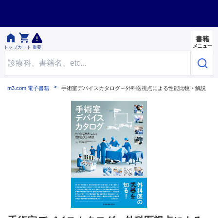


書籍
メニュー
トップ
カート
重要
m3.com 電子書籍
手術室デバイスカタログ～外科医視点による性能比較・解説