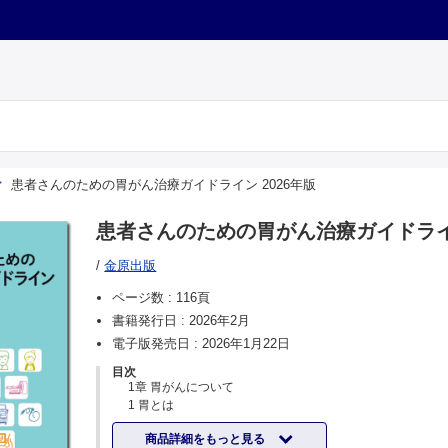
患者さんのための胃がん治療ガイドライン 2026年版
患者さんのための胃がん治療ガイドライン
/
金原出版
ページ数 :
116頁
書籍発行日 :
2026年2月
電子版発売日 :
2026年1月22日
目次
1章 胃がんについて
1 胃とは
2 胃がんとは
商品詳細をもっと見る
1）胃がんの種類