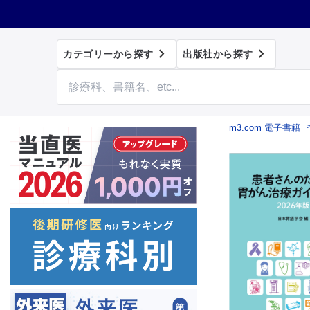


カテゴリーから探す
出版社から探す
m3.com 電子書籍