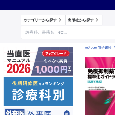


カテゴリーから探す
出版社から探す
m3.com 電子書籍