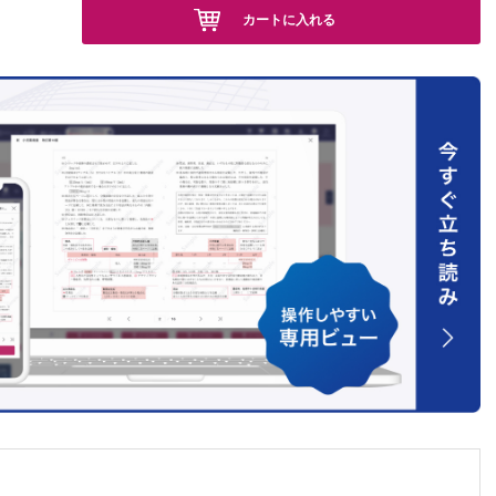
カートに入れる
移植、
タイミン