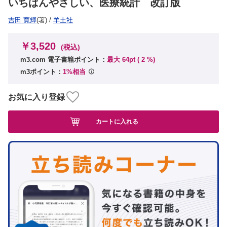
いちばんやさしい、医療統計 改訂版
吉田 寛輝
(著)
/
羊土社
￥3,520
(税込)
m3.com 電子書籍ポイント：
最大 64pt (
2
%)
m3ポイント：
1%相当
お気に入り登録
カートに入れる