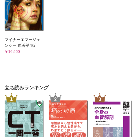
マイナーエマージェ
ンシー 原著第4版
￥16,500
立ち読みランキング
1
2
3