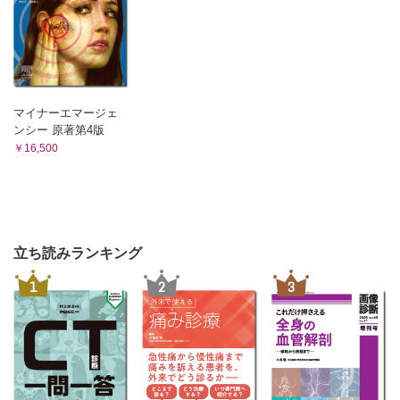
マイナーエマージェ
ンシー 原著第4版
￥16,500
立ち読みランキング
1
2
3