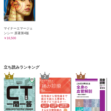
マイナーエマージェ
ンシー 原著第4版
￥16,500
立ち読みランキング
1
2
3