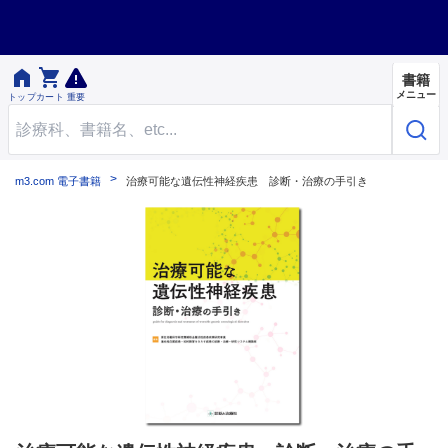


書籍
メニュー
トップ
カート
重要
m3.com 電子書籍
治療可能な遺伝性神経疾患 診断・治療の手引き