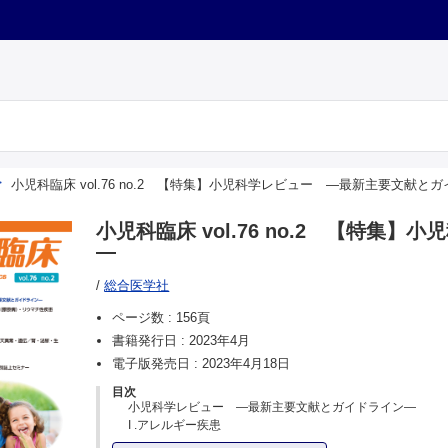
小児科臨床 vol.76 no.2 【特集】小児科学レビュー —最新主要文献
小児科臨床 vol.76 no.2 【特
—
/
総合医学社
ページ数 :
156頁
書籍発行日 :
2023年4月
電子版発売日 :
2023年4月18日
目次
小児科学レビュー —最新主要文献とガイドライン—
I .アレルギー疾患
（1）消化管アレルギー