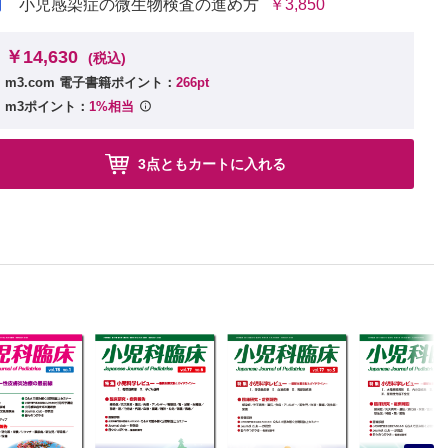
小児感染症の微生物検査の進め方
￥3,850
￥14,630
(税込)
m3.com 電子書籍ポイント：
266pt
m3ポイント：
1%相当
3点ともカートに入れる