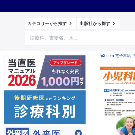


カテゴリーから探す
出版社から探す
m3.com 電子書籍