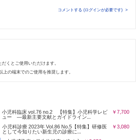
コメントする (ログインが必要です)
タンパク質経口負荷試験の比較
ただくとご使用いただけます。
チ以上の端末でのご使用を推奨します。
小児科臨床 vol.76 no.2 【特集】小児科学レビ
￥7,700
ュー —最新主要文献とガイドライン...
小児科診療 2023年 Vol.86 No.5【特集】研修医
￥3,080
として今知りたい新生児の診療に...