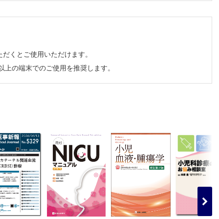
ただくとご使用いただけます。
の1例
チ以上の端末でのご使用を推奨します。