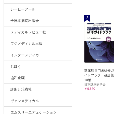
シービーアール
7
全日本病院出版会
メディカルレビュー社
フジメディカル出版
インターメディカ
じほう
糖尿病専門医研修ガ
イドブック 改訂第
協和企画
10版
日本糖尿病学会
￥9,680
診断と治療社
ヴァンメディカル
エムスリーエデュケーション