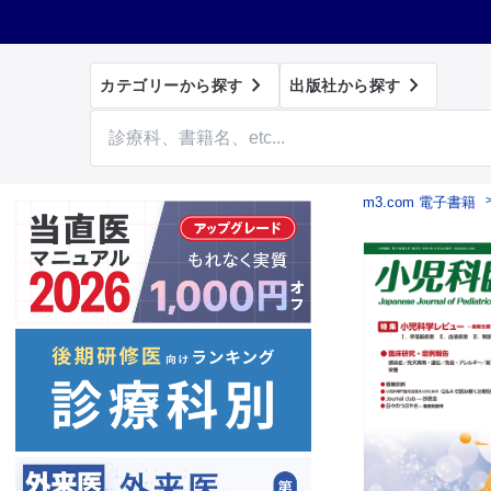


カテゴリーから探す
出版社から探す
m3.com 電子書籍